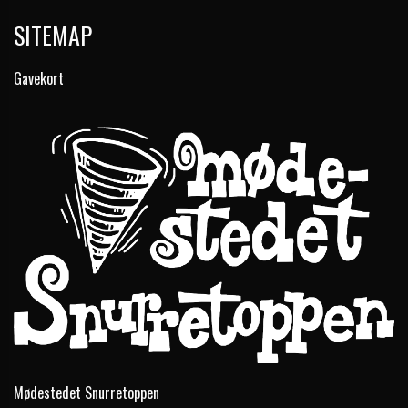
SITEMAP
Gavekort
Mødestedet Snurretoppen