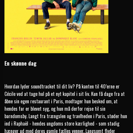
En skønne dag
Hvordan lyder soundtracket til dit liv? På kanten til 40’erne er
Cécile ved at tage hul på et nyt kapitel i sit liv. Kun få dage fra at
åbne sin egen restaurant i Paris, modtager hun besked om, at
hendes far er blevet syg, og hun må derfor rejse til sin
barndomsby. Langt fra trængslen og travlheden i Paris, støder hun
ind i Raphaël - hendes ungdoms store kærlighed - som stadig
hænger ud med deres gamle fælles venner. Langsomt flyder