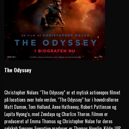
The Odyssey
Christopher Nolans “The Odyssey” er et mytisk actionepos filmet
på locations over hele verden. “The Odyssey” har i hovedrollerne
Matt Damon, Tom Holland, Anne Hathaway, Robert Pattinson og
Lupita Nyong’o, med Zendaya og Charlize Theron. Filmen er
produceret af Emma Thomas og Christopher Nolan for deres
selskab Syncopy. Executive producer er Thomas Hayslip. Kilde: UIP